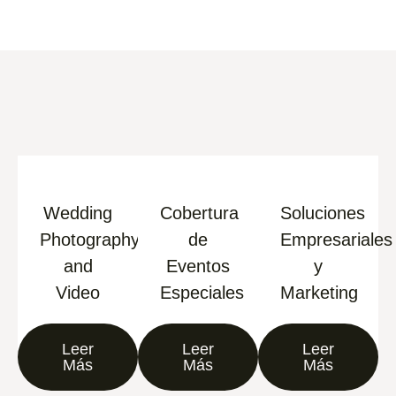
Wedding
Cobertura
Soluciones
Photography
de
Empresariales
and
Eventos
y
Video
Especiales
Marketing
Leer
Leer
Leer
Más
Más
Más