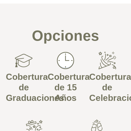
Opciones
Cobertura
Cobertura
Cobertur
de
de 15
de
Graduaciones
Años
Celebraci