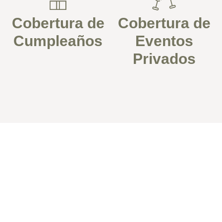
Cobertura de
Cobertura de
Cumpleaños
Eventos
Privados