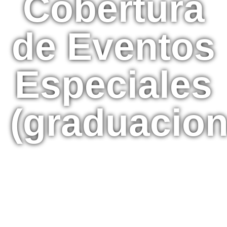
Cobertura
de Eventos
Especiales
(graduacion