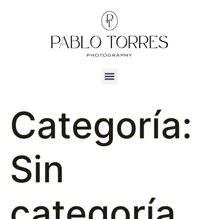
Categoría:
Sin
categoría